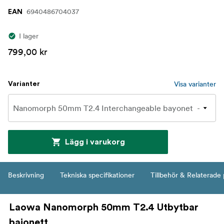
6940486704037
EAN
I lager
799,00 kr
Visa varianter
Varianter
Lägg i varukorg
Beskrivning
Tekniska specifikationer
Tillbehör & Relaterade
Laowa Nanomorph 50mm T2.4 Utbytbar
bajonett