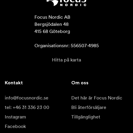
Focus Nordic AB

Bergsjödalen 48

415 68 Göteborg

Organisationsnr: 556507-4985
Hitta på karta
Kontakt
Om oss
info@focusnordic.se
Det här är Focus Nordic
tel: +46 31 336 23 00
Bli återförsäljare
Instagram
Tillgänglighet
Facebook