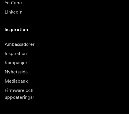
YouTube
LinkedIn
Inspiration
Ambassadörer
Inspiration
Kampanjer
Nyhetssida
Mediabank
Firmware och
uppdateringar
Prenumerera på vårt nyhetsbrev