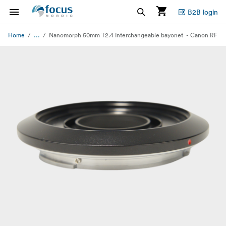
B2B login
...
Home
Nanomorph 50mm T2.4 Interchangeable bayonet - Canon RF