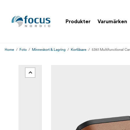
Produkter
Varumärken
Home
Foto
Minneskort & Lagring
Kortläsare
5361 Multifunctional C