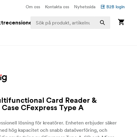
Om oss
Kontakta oss
Nyhetssida
B2B login
trecensioner
ltifunctional Card Reader &
 Case CFexpress Type A
ssionell lösning för kreatörer. Enheten erbjuder säker
 med hög kapacitet och snabb dataöverföring, och