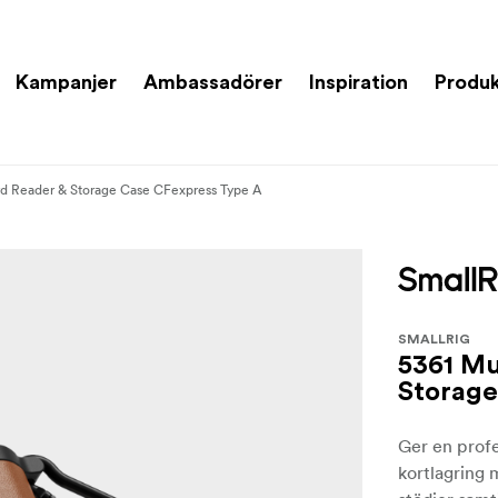
Kampanjer
Ambassadörer
Inspiration
Produk
ard Reader & Storage Case CFexpress Type A
SMALLRIG
5361 Mu
Storage
Ger en profe
kortlagring