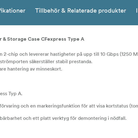
fikationer
Tillbehör & Relaterade produkter
der & Storage Case CFexpress Type A
 2-chip och levererar hastigheter på upp till 10 Gbps (1250 
strömporten säkerställer stabil prestanda.
are hantering av minneskort.
ess Typ A.
förvaring och en markeringsfunktion för att visa kortstatus (tom
ärbarhet och ett platt verktyg för demontering i nödfall.