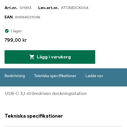
121993
ATOMDCK004
Art.nr.
Lev.art.nr.
814164021098
EAN
I lager
799,00 kr
Lägg i varukorg
Beskrivning
Tekniska specifikationer
Ladda ner
USB-C 3,1 strömdriven dockningsstation
Tekniska specifikationer