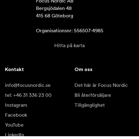
Focus Nordic AB

Bergsjödalen 48

415 68 Göteborg

Organisationsnr: 556507-4985
Hitta på karta
Kontakt
Om oss
info@focusnordic.se
Det här är Focus Nordic
tel: +46 31 336 23 00
Bli återförsäljare
Instagram
Tillgänglighet
Facebook
YouTube
LinkedIn