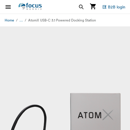
B2B login
...
Home
AtomX USB-C 3.1 Powered Docking Station