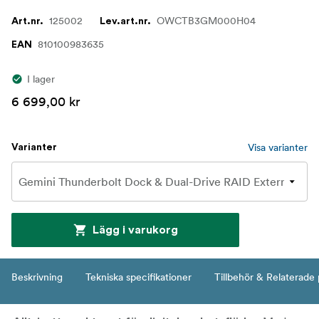
125002
OWCTB3GM000H04
Art.nr.
Lev.art.nr.
810100983635
EAN
I lager
6 699,00 kr
Visa varianter
Varianter
Lägg i varukorg
Beskrivning
Tekniska specifikationer
Tillbehör & Relaterade