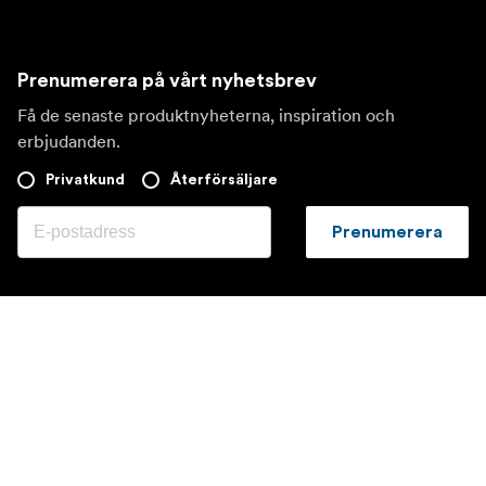
Prenumerera på vårt nyhetsbrev
Få de senaste produktnyheterna, inspiration och
erbjudanden.
Privatkund
Återförsäljare
Prenumerera
Besök en annan lokal marknad