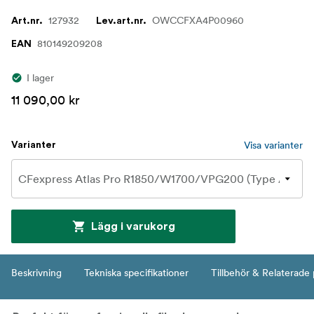
127932
OWCCFXA4P00960
Art.nr.
Lev.art.nr.
810149209208
EAN
I lager
11 090,00 kr
Visa varianter
Varianter
Lägg i varukorg
Beskrivning
Tekniska specifikationer
Tillbehör & Relaterade