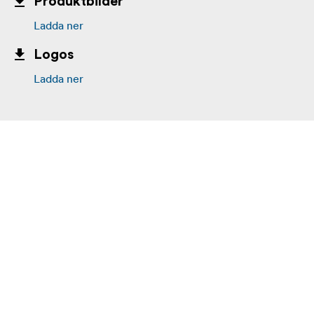
Produktbilder
Ladda ner
Logos
Ladda ner