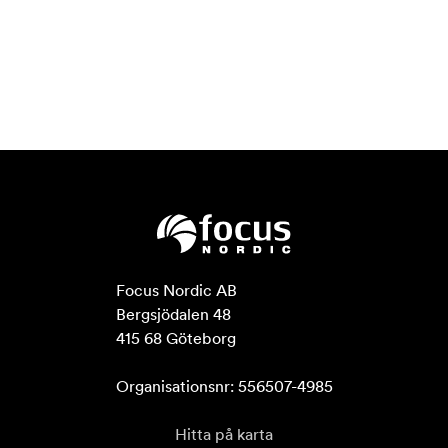
Focus Nordic AB

Bergsjödalen 48

415 68 Göteborg

Organisationsnr: 556507-4985
Hitta på karta