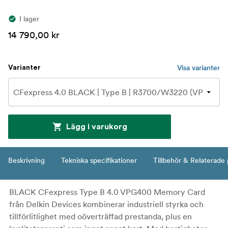
I lager
14 790,00 kr
Visa varianter
Varianter
Lägg i varukorg
Beskrivning
Tekniska specifikationer
Tillbehör & Relaterade
BLACK CFexpress Type B 4.0 VPG400 Memory Card
från Delkin Devices kombinerar industriell styrka och
tillförlitlighet med oöverträffad prestanda, plus en