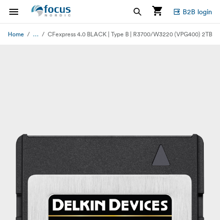
B2B login
...
Home
CFexpress 4.0 BLACK | Type B | R3700/W3220 (VPG400) 2TB