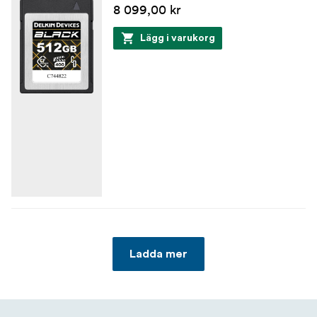
8 099,00 kr
Lägg i varukorg
Ladda mer