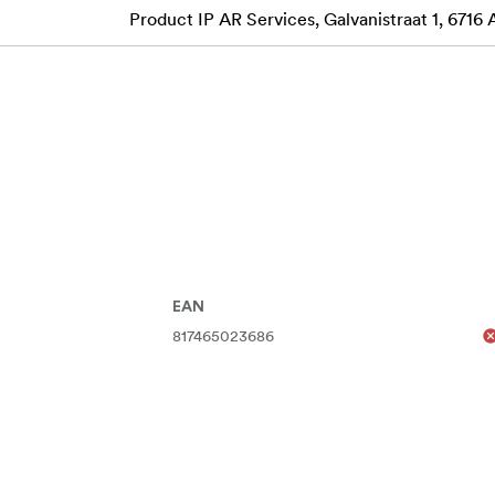
Product IP AR Services, Galvanistraat 1, 6716
EAN
817465023686