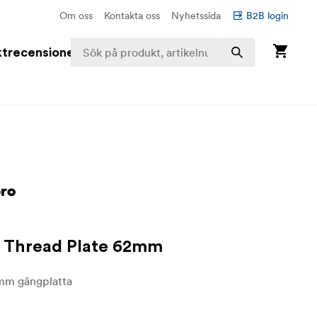
Om oss
Kontakta oss
Nyhetssida
B2B login
trecensioner
 Thread Plate 62mm
mm gängplatta