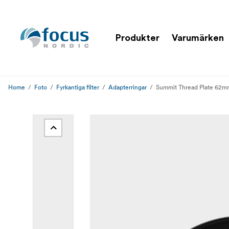
Produkter
Varumärken
Home
Foto
Fyrkantiga filter
Adapterringar
Summit Thread Plate 62m