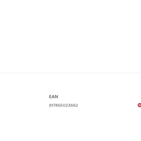
EAN
817465023662