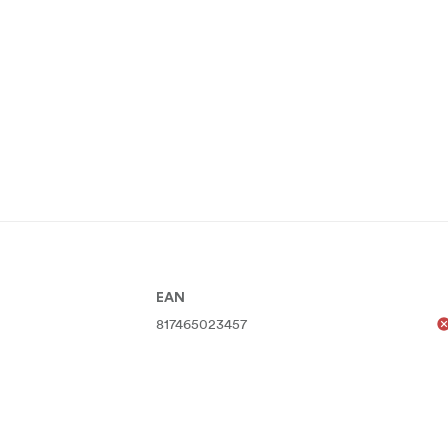
EAN
817465023457