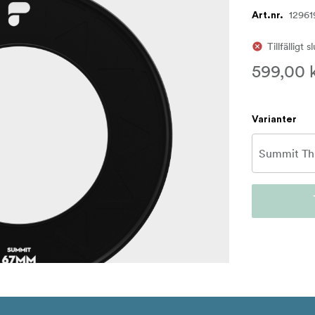
12961
Art.nr.
Tillfälligt s
599,00 
Varianter