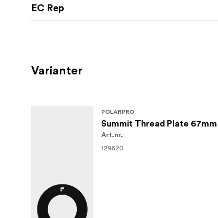
EC Rep
Varianter
POLARPRO
Summit Thread Plate 67mm
Art.nr.
129620