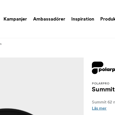
Kampanjer
Ambassadörer
Inspiration
Produk
m
POLARPRO
Summit
Summit 62 
Läs mer