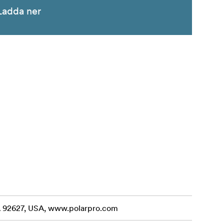
Ladda ner
CA 92627, USA, www.polarpro.com