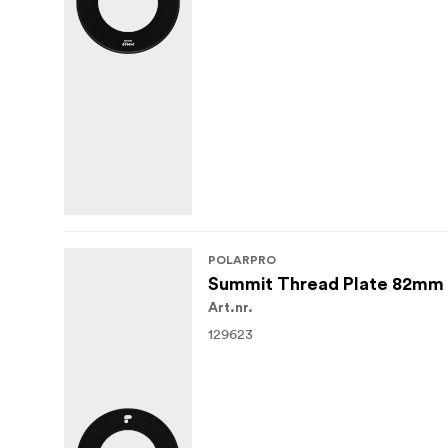
POLARPRO
Summit Thread Plate 82mm
Art.nr.
129623