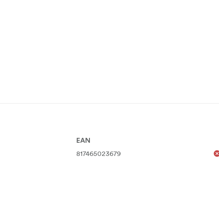
EAN
817465023679