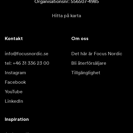
Organisationsnr: 556507-4985
Hitta på karta
Kontakt
Om oss
info@focusnordic.se
Det här är Focus Nordic
tel: +46 31 336 23 00
Bli återförsäljare
Instagram
Tillgänglighet
Facebook
YouTube
LinkedIn
Inspiration