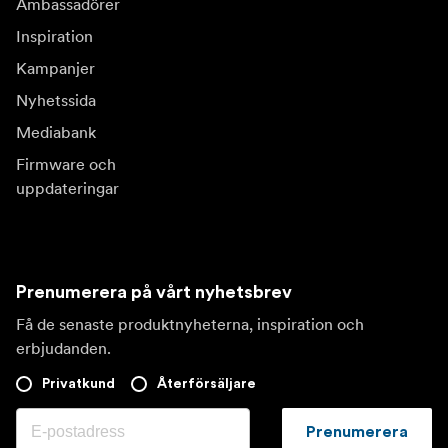
Ambassadörer
Inspiration
Kampanjer
Nyhetssida
Mediabank
Firmware och
uppdateringar
Prenumerera på vårt nyhetsbrev
Få de senaste produktnyheterna, inspiration och
erbjudanden.
Privatkund
Återförsäljare
Prenumerera