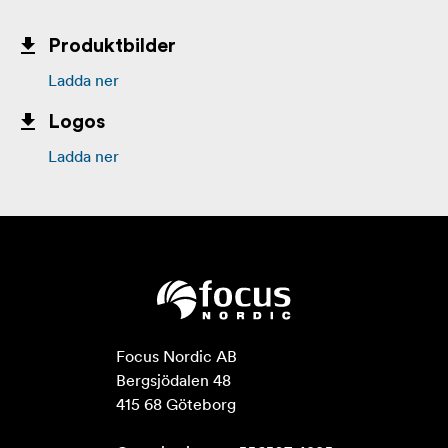
Produktbilder
Ladda ner
Logos
Ladda ner
Focus Nordic AB

Bergsjödalen 48

415 68 Göteborg
