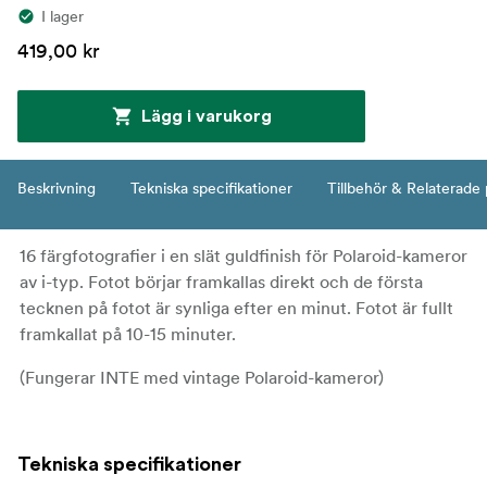
I lager
419,00 kr
Lägg i varukorg
Beskrivning
Tekniska specifikationer
Tillbehör & Relaterade
16 färgfotografier i en slät guldfinish för Polaroid-kameror
av i-typ. Fotot börjar framkallas direkt och de första
tecknen på fotot är synliga efter en minut. Fotot är fullt
framkallat på 10-15 minuter.
(Fungerar INTE med vintage Polaroid-kameror)
Tekniska specifikationer