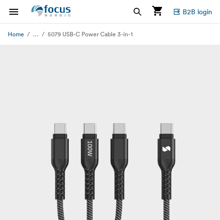
B2B login
...
Home
5079 USB-C Power Cable 3-in-1