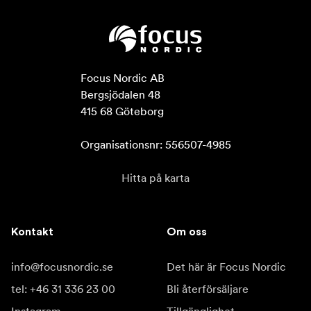
Focus Nordic AB

Bergsjödalen 48

415 68 Göteborg

Organisationsnr: 556507-4985
Hitta på karta
Kontakt
Om oss
info@focusnordic.se
Det här är Focus Nordic
tel: +46 31 336 23 00
Bli återförsäljare