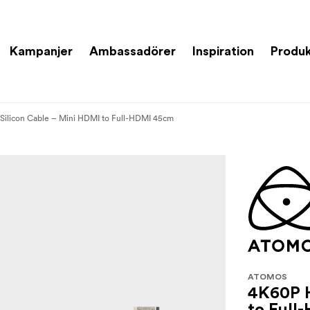
Kampanjer
Ambassadörer
Inspiration
Produk
ilicon Cable – Mini HDMI to Full-HDMI 45cm
ATOMOS
4K60P H