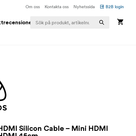
Om oss
Kontakta oss
Nyhetssida
B2B login
trecensioner
DMI Silicon Cable – Mini HDMI