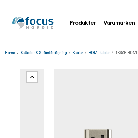
Produkter
Varumärken
Home
Batterier & Strömförsörjning
Kablar
HDMI-kablar
4K60P HDMI S