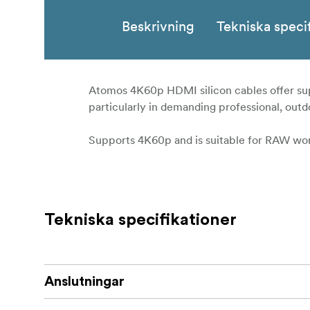
Beskrivning
Tekniska speci
Atomos 4K60p HDMI silicon cables offer superi
particularly in demanding professional, out
Supports 4K60p and is suitable for RAW wo
Tekniska specifikationer
Anslutningar