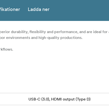
fikationer
Ladda ner
or durability, flexibility and performance, and are ideal for a
door environments and high-quality productions.
rkflows.
USB-C (3.0), HDMI output (Type D)