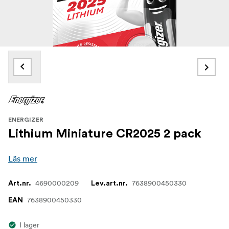
ENERGIZER
Lithium Miniature CR2025 2 pack
Läs mer
4690000209
7638900450330
Art.nr.
Lev.art.nr.
7638900450330
EAN
I lager