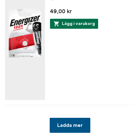
49,00 kr
Lägg i varukorg
Ladda mer