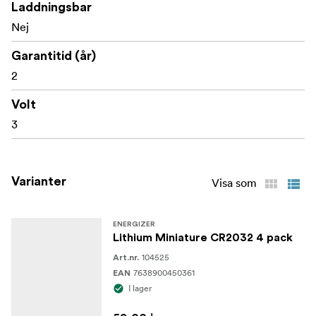
Laddningsbar
Nej
Garantitid (år)
2
Volt
3
Varianter
Visa som
ENERGIZER
Lithium Miniature CR2032 4 pack
104525
Art.nr.
7638900450361
EAN
I lager