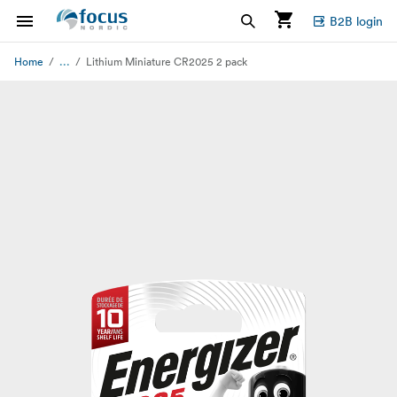
B2B login
...
Home
Lithium Miniature CR2025 2 pack