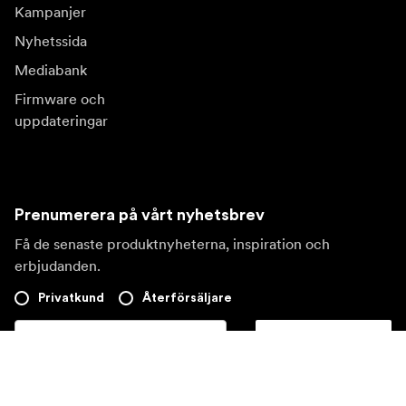
Kampanjer
Nyhetssida
Mediabank
Firmware och
uppdateringar
Prenumerera på vårt nyhetsbrev
Få de senaste produktnyheterna, inspiration och
erbjudanden.
Privatkund
Återförsäljare
Prenumerera
Besök en annan lokal marknad