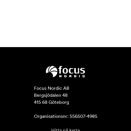
Focus Nordic AB

Bergsjödalen 48

415 68 Göteborg

Organisationsnr: 556507-4985
Hitta på karta