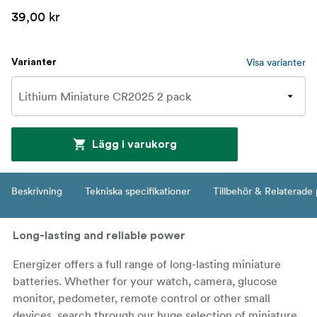
39,00 kr
Visa varianter
Varianter
Lägg i varukorg
Beskrivning
Tekniska specifikationer
Tillbehör & Relaterade
Long-lasting and reliable power
Energizer offers a full range of long-lasting miniature
batteries. Whether for your watch, camera, glucose
monitor, pedometer, remote control or other small
devices, search through our huge selection of miniature