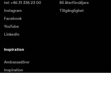
tel: +46 31 336 23 00
Bli återförsäljare
Instagram
Tillgänglighet
Facebook
YouTube
LinkedIn
Inspiration
Ambassadörer
Inspiration
Kampanjer
Nyhetssida
Mediabank
Firmware och
uppdateringar