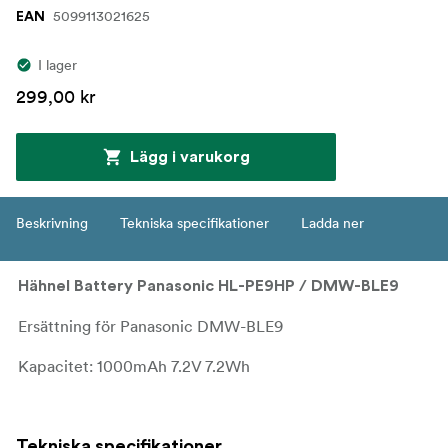
5099113021625
EAN
I lager
299,00 kr
Lägg i varukorg
Beskrivning
Tekniska specifikationer
Ladda ner
Hähnel Battery Panasonic HL-PE9HP / DMW-BLE9
Ersättning för Panasonic DMW-BLE9
Kapacitet: 1000mAh 7.2V 7.2Wh
Tekniska specifikationer