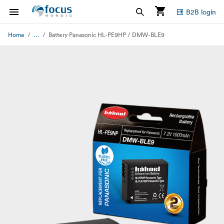
B2B login
...
Home
Battery Panasonic HL-PE9HP / DMW-BLE9