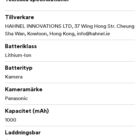
Tillverkare
HAHNEL INNOVATIONS LTD, 37 Wing Hong Str. Cheung
Sha Wan, Kowloon, Hong Kong,
info@hahnel.ie
Batteriklass
Lithium-Ion
Batterityp
Kamera
Kameramärke
Panasonic
Kapacitet (mAh)
1000
Laddningsbar