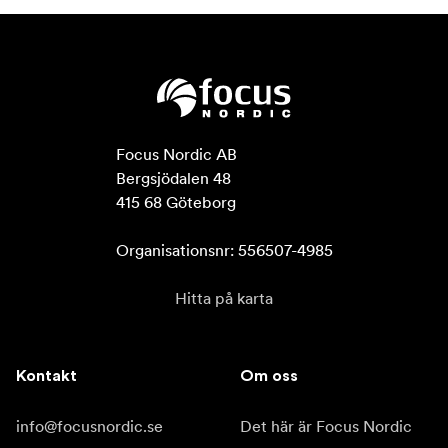
Focus Nordic AB

Bergsjödalen 48

415 68 Göteborg

Organisationsnr: 556507-4985
Hitta på karta
Kontakt
Om oss
info@focusnordic.se
Det här är Focus Nordic