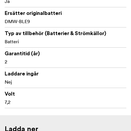
Ja
Ersätter originalbatteri
DMW-BLE9
Typ av tillbehör (Batterier & Strömkällor)
Batteri
Garantitid (år)
2
Laddare ingår
Nej
Volt
7,2
Ladda ner