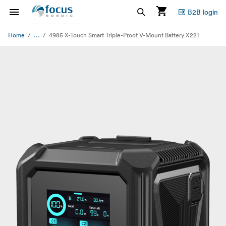
B2B login
...
Home
4985 X-Touch Smart Triple-Proof V-Mount Battery X221