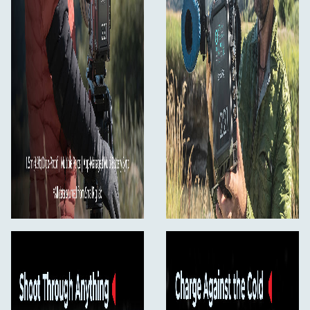
Tekniska data:
Produktmått: 145,2 x 92,0 x 91,5 mm
Produktvikt: 1564 ± 10 g
Material: Flamskyddad PC, silikon,
aluminiumlegering
Batterityp: Litiumjonbatteri
Nominella batteriparametrar: 14,76 V / 15 000 mAh
/ 221,4 Wh
Total nominell uteffekt: 221 W
Ingång:
USB-C1 / USB-C2: 5 V⎓3 A, 9 V⎓3 A, 12 V⎓3 A, 15
V⎓3 A, 20 V⎓5 A, 28 V⎓5 A; 140 W (Max)