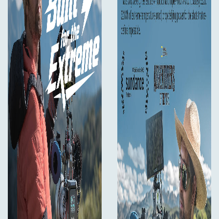
bakgrundsbelysningsindikator för enkel installation även i
svagt ljus.
Dessa professionella funktioner gör X221 till en
oumbärlig kraftlösning för seriösa innehållsskapare.
Certifieringar: FCC, CE, RoHS, ISED, PSE, RCM
Kompatibilitet med:
Spegellösa kameror, videokameror, kameror,
monitorer, follow focuses, bildsändare, LED-
videolampor, mobiltelefoner, surfplattor, bärbara
datorer etc.
Förpackningen innehåller:
X221 V-mount batteri
240W USB-C laddningskabel
Manual