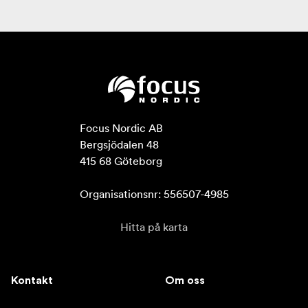
Focus Nordic AB

Bergsjödalen 48

415 68 Göteborg

Organisationsnr: 556507-4985
Hitta på karta
Kontakt
Om oss