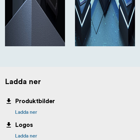
Ladda ner
Produktbilder
Ladda ner
Logos
Ladda ner