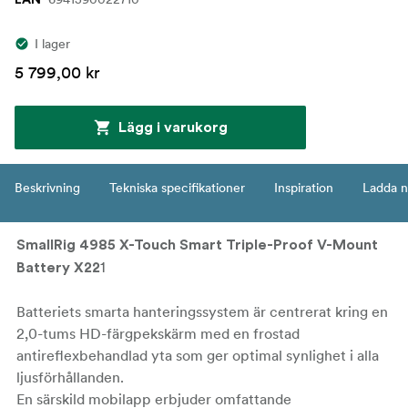
I lager
5 799,00 kr
Lägg i varukorg
Beskrivning
Tekniska specifikationer
Inspiration
Ladda n
SmallRig 4985 X-Touch Smart Triple-Proof V-Mount
1
Battery X22
Batteriets smarta hanteringssystem är centrerat kring en
2,0-tums HD-färgpekskärm med en frostad
antireflexbehandlad yta som ger optimal synlighet i alla
ljusförhållanden.
En särskild mobilapp erbjuder omfattande